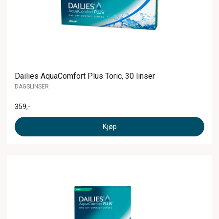
Dailies AquaComfort Plus Toric, 30 linser
DAGSLINSER
359
,-
Kjøp