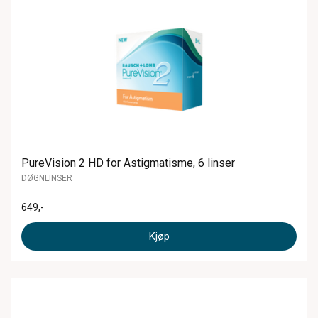
PureVision 2 HD for Astigmatisme, 6 linser
DØGNLINSER
649
,-
Kjøp