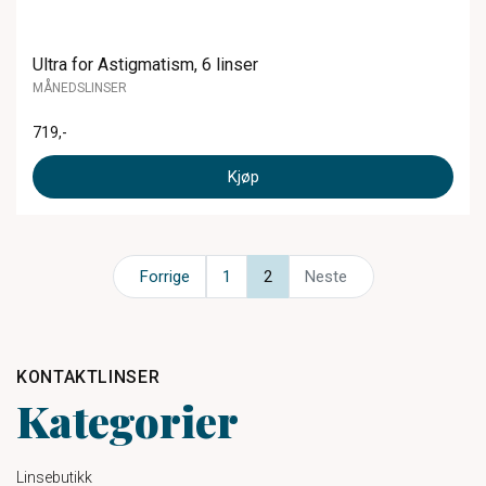
Ultra for Astigmatism, 6 linser
MÅNEDSLINSER
719
,-
Kjøp
Forrige
1
2
Neste
KONTAKTLINSER
Kategorier
Linsebutikk