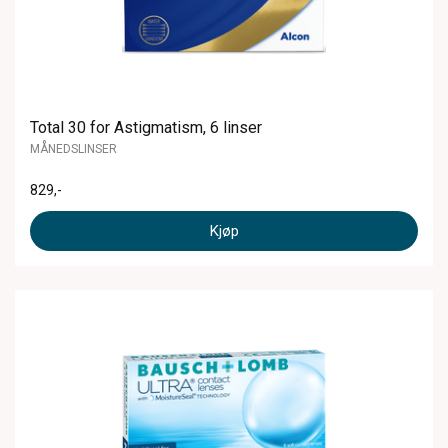
Total 30 for Astigmatism, 6 linser
MÅNEDSLINSER
829
,-
Kjøp