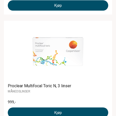
Kjøp
Proclear Multifocal Toric N, 3 linser
MÅNEDSLINSER
999
,-
Kjøp