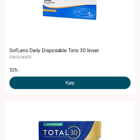
SofLens Daily Disposable Toric 30 linser
DAGSLINSER
329
,-
Kjøp