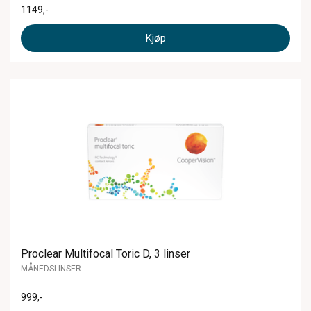
1149
,-
Kjøp
Proclear Multifocal Toric D, 3 linser
MÅNEDSLINSER
999
,-