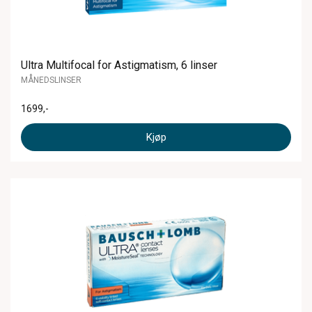
Ultra Multifocal for Astigmatism, 6 linser
MÅNEDSLINSER
1699
,-
Kjøp