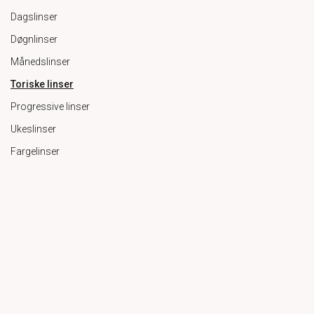
Dagslinser
Døgnlinser
Månedslinser
Toriske linser
Progressive linser
Ukeslinser
Fargelinser