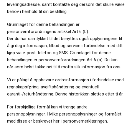
leveringsadresse, samt kontakte deg dersom det skulle være
behov i henhold til din bestilling.
Grunnlaget for denne behandlingen er
personvernforordningens artikkel Art 6 (b).
Der du har samtykket til det benyttes også opplysningene til
å gi deg informasjon, tilbud og service i forbindelse med ditt
kjøp via e-post, telefon og SMS. Grunnlaget for denne
behandlingen er personvernforordningen Art 6 (a). Du kan
når som helst takke nei til å motta slik informasjon fra oss.
Vi er pålagt å oppbevare ordreinformasjon i forbindelse med
regnskapsføring, avgiftshåndtering og eventuell
garanti-/returhåndtering. Denne historikken slettes etter ti år.
For forskjellige formål kan vi trenge andre
personopplysninger. Hvilke personopplysninger og formålet
med disse er beskrevet her i personvernerklæringen.