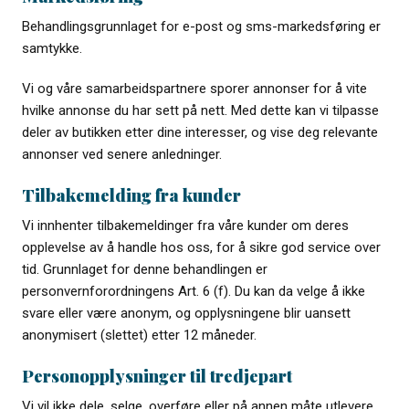
Behandlingsgrunnlaget for e-post og sms-markedsføring er
samtykke.
Vi og våre samarbeidspartnere sporer annonser for å vite
hvilke annonse du har sett på nett. Med dette kan vi tilpasse
deler av butikken etter dine interesser, og vise deg relevante
annonser ved senere anledninger.
Tilbakemelding fra kunder
Vi innhenter tilbakemeldinger fra våre kunder om deres
opplevelse av å handle hos oss, for å sikre god service over
tid. Grunnlaget for denne behandlingen er
personvernforordningens Art. 6 (f). Du kan da velge å ikke
svare eller være anonym, og opplysningene blir uansett
anonymisert (slettet) etter 12 måneder.
Personopplysninger til tredjepart
Vi vil ikke dele, selge, overføre eller på annen måte utlevere