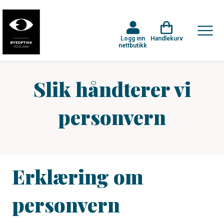
Logg inn
Handlekurv
nettbutikk
Slik håndterer vi
personvern
Erklæring om
personvern