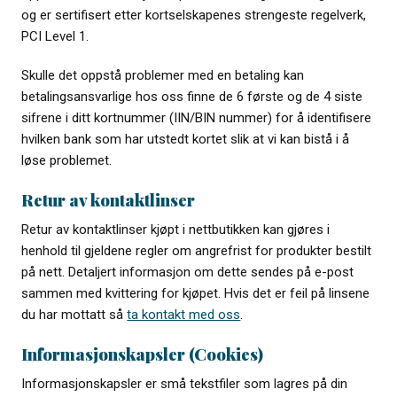
og er sertifisert etter kortselskapenes strengeste regelverk,
PCI Level 1.
Skulle det oppstå problemer med en betaling kan
betalingsansvarlige hos oss finne de 6 første og de 4 siste
sifrene i ditt kortnummer (IIN/BIN nummer) for å identifisere
hvilken bank som har utstedt kortet slik at vi kan bistå i å
løse problemet.
Retur av kontaktlinser
Retur av kontaktlinser kjøpt i nettbutikken kan gjøres i
henhold til gjeldene regler om angrefrist for produkter bestilt
på nett. Detaljert informasjon om dette sendes på e-post
sammen med kvittering for kjøpet. Hvis det er feil på linsene
du har mottatt så
ta kontakt med oss
.
Informasjonskapsler (Cookies)
Informasjonskapsler er små tekstfiler som lagres på din