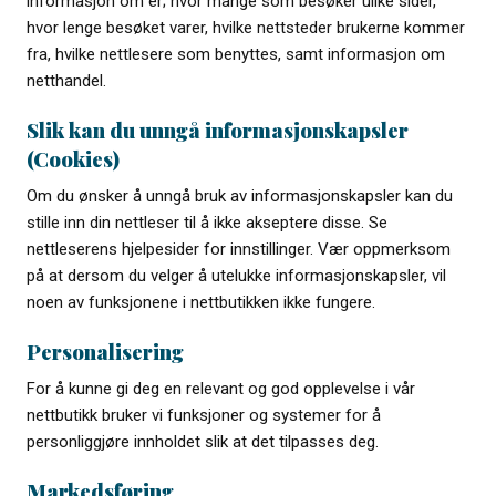
informasjon om er; hvor mange som besøker ulike sider,
hvor lenge besøket varer, hvilke nettsteder brukerne kommer
fra, hvilke nettlesere som benyttes, samt informasjon om
netthandel.
Slik kan du unngå informasjonskapsler
(Cookies)
Om du ønsker å unngå bruk av informasjonskapsler kan du
stille inn din nettleser til å ikke akseptere disse. Se
nettleserens hjelpesider for innstillinger. Vær oppmerksom
på at dersom du velger å utelukke informasjonskapsler, vil
noen av funksjonene i nettbutikken ikke fungere.
Personalisering
For å kunne gi deg en relevant og god opplevelse i vår
nettbutikk bruker vi funksjoner og systemer for å
personliggjøre innholdet slik at det tilpasses deg.
Markedsføring