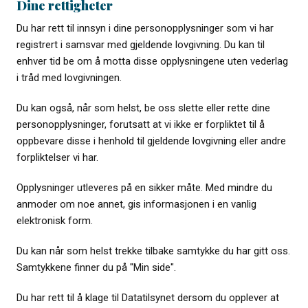
Dine rettigheter
Du har rett til innsyn i dine personopplysninger som vi har
registrert i samsvar med gjeldende lovgivning. Du kan til
enhver tid be om å motta disse opplysningene uten vederlag
i tråd med lovgivningen.
Du kan også, når som helst, be oss slette eller rette dine
personopplysninger, forutsatt at vi ikke er forpliktet til å
oppbevare disse i henhold til gjeldende lovgivning eller andre
forpliktelser vi har.
Opplysninger utleveres på en sikker måte. Med mindre du
anmoder om noe annet, gis informasjonen i en vanlig
elektronisk form.
Du kan når som helst trekke tilbake samtykke du har gitt oss.
Samtykkene finner du på "Min side".
Du har rett til å klage til Datatilsynet dersom du opplever at