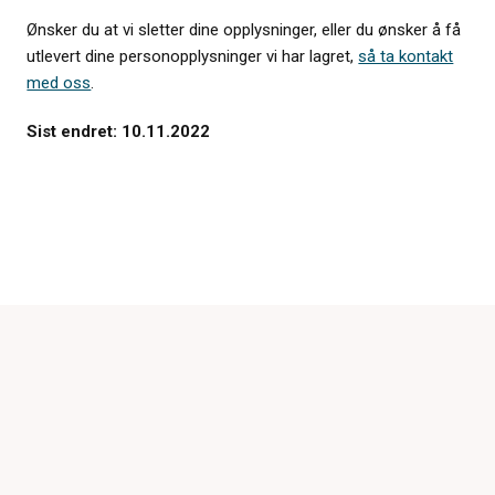
Ønsker du at vi sletter dine opplysninger, eller du ønsker å få
utlevert dine personopplysninger vi har lagret,
så ta kontakt
med oss
.
Sist endret: 10.11.2022