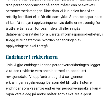
dine personopplysninger på andre måter enn beskrevet i
personvernerklæringen. Dine data vil kun deles hvis vi er
rettslig forpliktet eller får ditt samtykke. Samarbeidspartnere
vil kun få innsyn i opplysningene hvis dette er nødvendig for
å utføre tjenester for oss. I slike tilfeller inngås
databehandleravtaler for å ivareta informasjonssikkerheten, i
tillegg vil vi bestemme hvordan behandlingen av
opplysningene skal foregå.
Endringer i erklæringen
Hvis vi gjør endringer i denne personvernerklæringen, legger
vi ut den reviderte versjonen her med en oppdatert
revisjonsdato. Vi oppfordrer deg til å se igjennom
erklæringen regelmessig. Dersom det blir utført større
endringer som vesentlig endrer vår personvernpraksis kan vi
også varsle deg på andre måter som f.eks. via e-post.