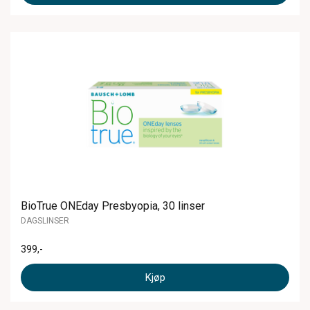
BioTrue ONEday Presbyopia, 30 linser
DAGSLINSER
399
,-
Kjøp