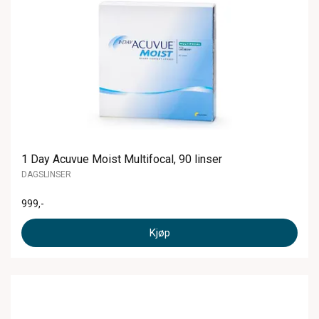
1 Day Acuvue Moist Multifocal, 90 linser
DAGSLINSER
999
,-
Kjøp