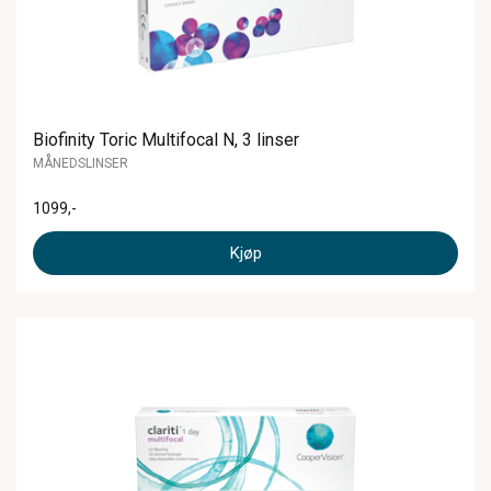
Biofinity Toric Multifocal N, 3 linser
MÅNEDSLINSER
1099
,-
Kjøp