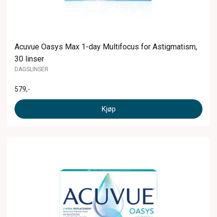
Acuvue Oasys Max 1-day Multifocus for Astigmatism,
30 linser
DAGSLINSER
579
,-
Kjøp