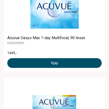
Acuvue Oasys Max 1-day Multifocal, 90 linser
DAGSLINSER
1449
,-
Kjøp