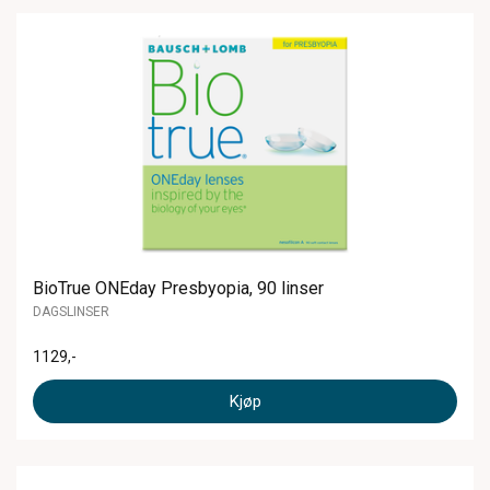
BioTrue ONEday Presbyopia, 90 linser
DAGSLINSER
1129
,-
Kjøp