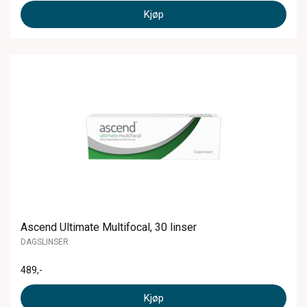
Kjøp
Ascend Ultimate Multifocal, 30 linser
DAGSLINSER
489
,-
Kjøp