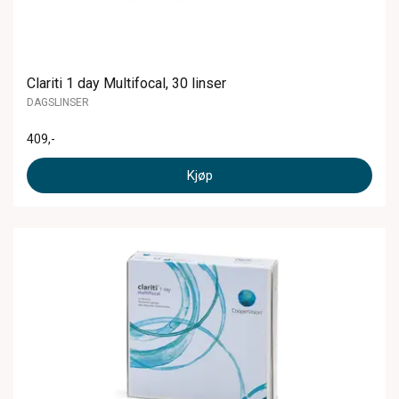
Clariti 1 day Multifocal, 30 linser
DAGSLINSER
409
,-
Kjøp