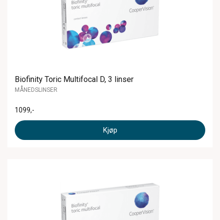
Biofinity Toric Multifocal D, 3 linser
MÅNEDSLINSER
1099
,-
Kjøp