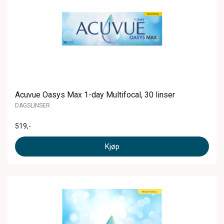
Acuvue Oasys Max 1-day Multifocal, 30 linser
DAGSLINSER
519
,-
Kjøp