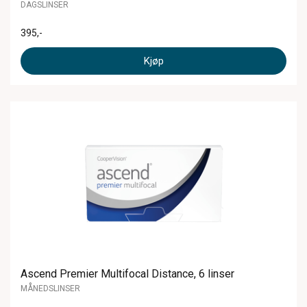
DAGSLINSER
395
,-
Kjøp
Ascend Premier Multifocal Distance, 6 linser
MÅNEDSLINSER