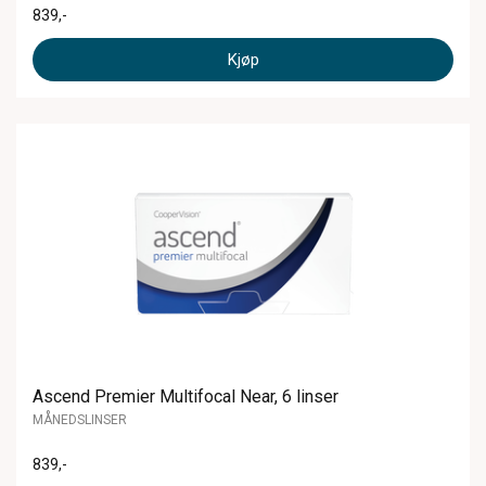
839
,-
Kjøp
Ascend Premier Multifocal Near, 6 linser
MÅNEDSLINSER
839
,-