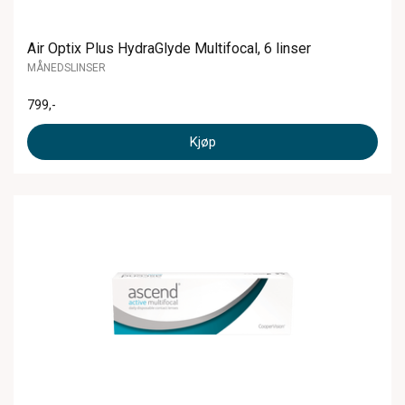
Air Optix Plus HydraGlyde Multifocal, 6 linser
MÅNEDSLINSER
799
,-
Kjøp