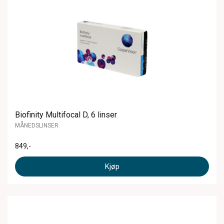
Biofinity Multifocal D, 6 linser
MÅNEDSLINSER
849
,-
Kjøp