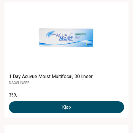
1 Day Acuvue Moist Multifocal, 30 linser
DAGSLINSER
359
,-
Kjøp