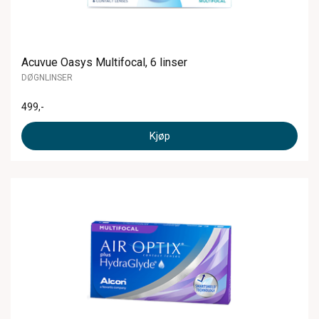
Acuvue Oasys Multifocal, 6 linser
DØGNLINSER
499
,-
Kjøp