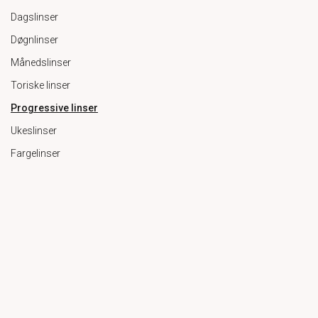
Dagslinser
Døgnlinser
Månedslinser
Toriske linser
Progressive linser
Ukeslinser
Fargelinser