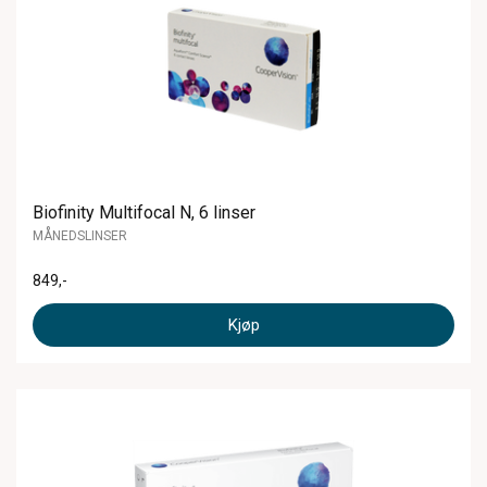
Biofinity Multifocal N, 6 linser
MÅNEDSLINSER
849
,-
Kjøp