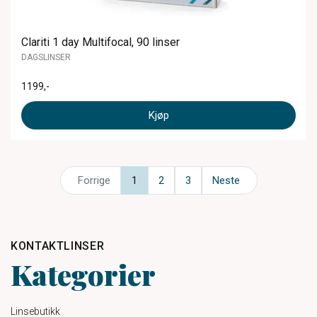
Clariti 1 day Multifocal, 90 linser
DAGSLINSER
1199
,-
Kjøp
Forrige
1
2
3
Neste
KONTAKTLINSER
Kategorier
Linsebutikk