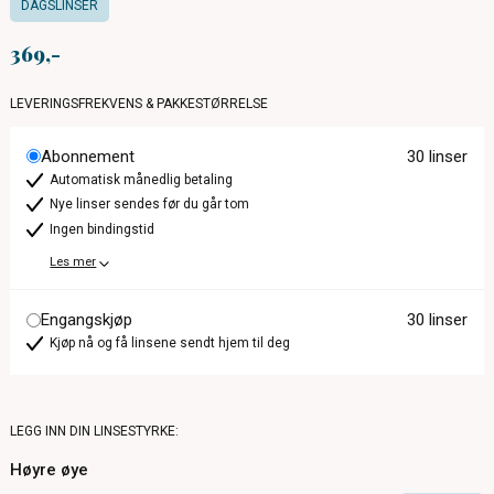
DAGSLINSER
369
LEVERINGSFREKVENS & PAKKESTØRRELSE
Abonnement
30 linser
Automatisk månedlig betaling
Nye linser sendes før du går tom
Ingen bindingstid
Les mer
Engangskjøp
30 linser
Kjøp nå og få linsene sendt hjem til deg
LEGG INN DIN LINSESTYRKE:
Høyre øye