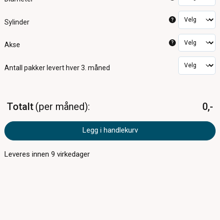
?
Sylinder
?
Akse
Antall pakker
levert hver 3. måned
Totalt
per måned
0,-
Legg i handlekurv
Leveres innen
9
virkedager