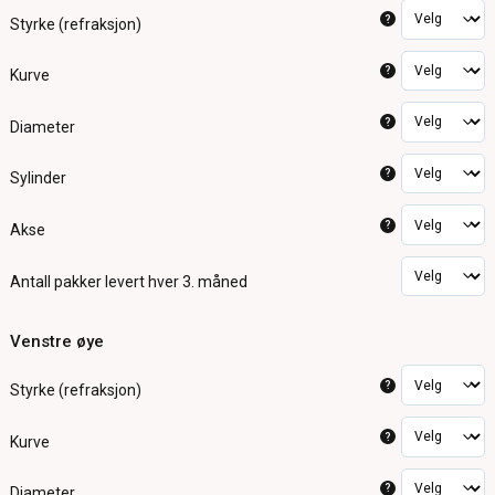
?
Styrke (refraksjon)
?
Kurve
?
Diameter
?
Sylinder
?
Akse
Antall pakker
levert hver 3. måned
Venstre øye
?
Styrke (refraksjon)
?
Kurve
?
Diameter