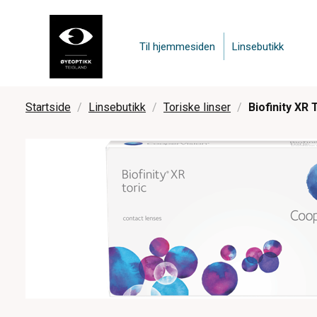
Til hjemmesiden
Linsebutikk
Startside
Linsebutikk
Toriske linser
Biofinity XR T