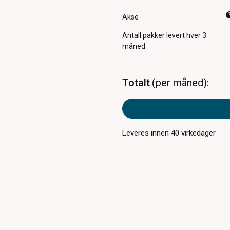
Akse
Antall pakker
levert hver 3.
måned
Totalt
per måned
Leveres innen
40
virkedager