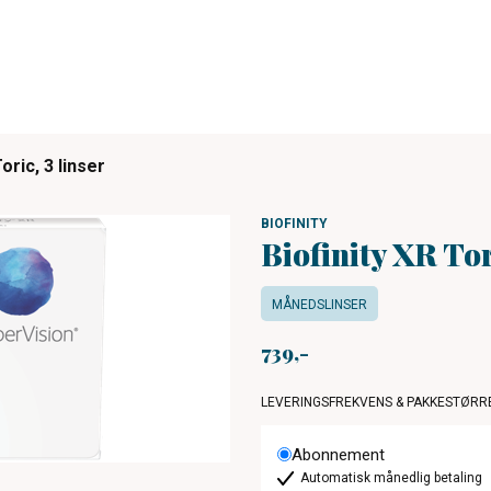
oric, 3 linser
BIOFINITY
Biofinity XR Tor
MÅNEDSLINSER
739
LEVERINGSFREKVENS & PAKKESTØRR
Abonnement
Automatisk månedlig betaling