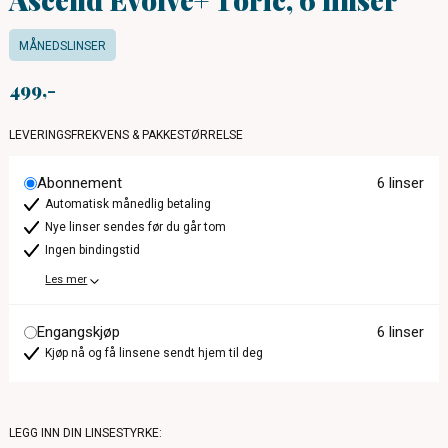
MÅNEDSLINSER
499
LEVERINGSFREKVENS & PAKKESTØRRELSE
Abonnement
6 linser
Automatisk månedlig betaling
Nye linser sendes før du går tom
Ingen bindingstid
Les mer
Engangskjøp
6 linser
Kjøp nå og få linsene sendt hjem til deg
LEGG INN DIN LINSESTYRKE: