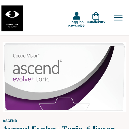
Logg inn
Handlekurv
nettbutikk
ASCEND
Ascend Evolve+ Toric, 6 linser