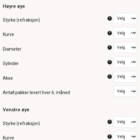
Høyre øye
?
Styrke (refraksjon)
?
Kurve
?
Diameter
?
Sylinder
?
Akse
Antall pakker
levert hver 6. måned
Venstre øye
?
Styrke (refraksjon)
?
Kurve