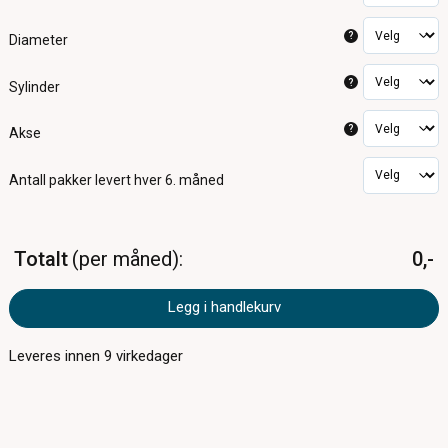
?
Diameter
?
Sylinder
?
Akse
Antall pakker
levert hver 6. måned
Totalt
per måned
0,-
Legg i handlekurv
Leveres innen
9
virkedager