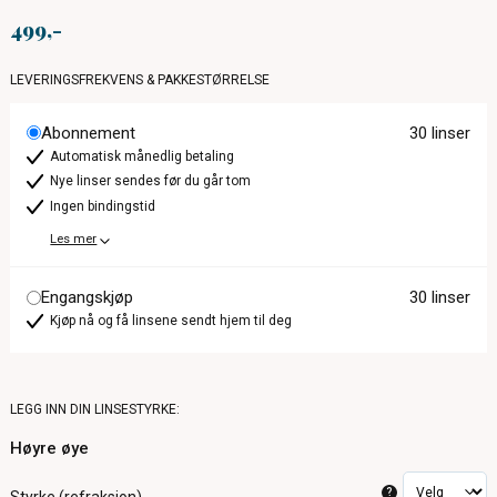
499
LEVERINGSFREKVENS & PAKKESTØRRELSE
Abonnement
30 linser
Automatisk månedlig betaling
Nye linser sendes før du går tom
Ingen bindingstid
Les mer
Engangskjøp
30 linser
Kjøp nå og få linsene sendt hjem til deg
LEGG INN DIN LINSESTYRKE:
Høyre øye
?