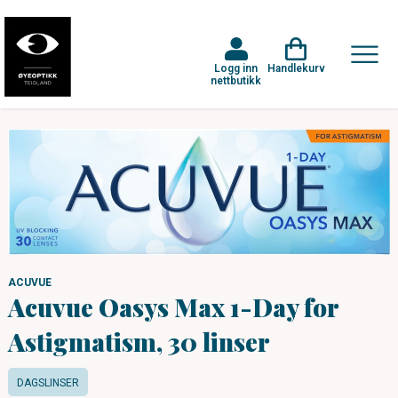
Logg inn
Handlekurv
nettbutikk
ACUVUE
Acuvue Oasys Max 1-Day for
Astigmatism, 30 linser
DAGSLINSER