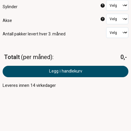
?
Sylinder
?
Akse
Antall pakker
levert hver 3. måned
Totalt
per måned
0,-
Legg i handlekurv
Leveres innen
14
virkedager