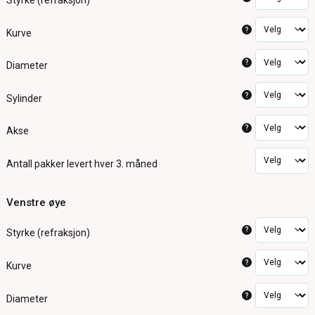
Styrke (refraksjon)
?
Kurve
?
Diameter
?
Sylinder
?
Akse
Antall pakker
levert hver 3. måned
Venstre øye
?
Styrke (refraksjon)
?
Kurve
?
Diameter