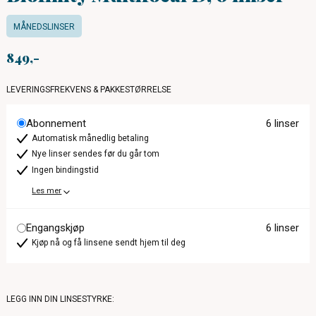
MÅNEDSLINSER
849
LEVERINGSFREKVENS & PAKKESTØRRELSE
Abonnement
6 linser
Automatisk månedlig betaling
Nye linser sendes før du går tom
Ingen bindingstid
Les mer
Engangskjøp
6 linser
Kjøp nå og få linsene sendt hjem til deg
LEGG INN DIN LINSESTYRKE: