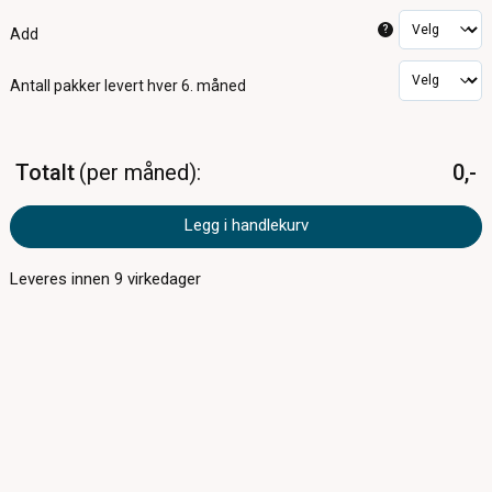
?
Add
Antall pakker
levert hver 6. måned
Totalt
per måned
0,-
Legg i handlekurv
Leveres innen
9
virkedager