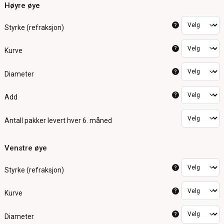
Høyre øye
?
Styrke (refraksjon)
?
Kurve
?
Diameter
?
Add
Antall pakker
levert hver 6. måned
Venstre øye
?
Styrke (refraksjon)
?
Kurve
?
Diameter