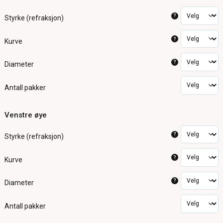
?
Styrke (refraksjon)
?
Kurve
?
Diameter
Antall pakker
Venstre øye
?
Styrke (refraksjon)
?
Kurve
?
Diameter
Antall pakker