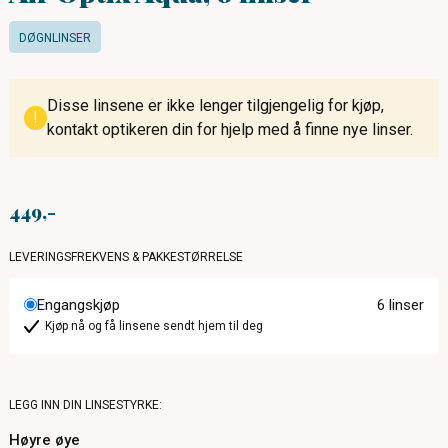
DØGNLINSER
Disse linsene er ikke lenger tilgjengelig for kjøp,
!
kontakt optikeren din for hjelp med å finne nye linser.
449
LEVERINGSFREKVENS & PAKKESTØRRELSE
Engangskjøp
6 linser
Kjøp nå og få linsene sendt hjem til deg
LEGG INN DIN LINSESTYRKE:
Høyre øye