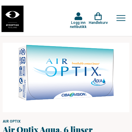
Logg inn
Handlekurv
nettbutikk
AIR OPTIX
Air Optix Aqua, 6 linser