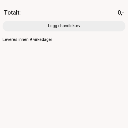
Totalt
:
0,-
Legg i handlekurv
Leveres innen
9
virkedager