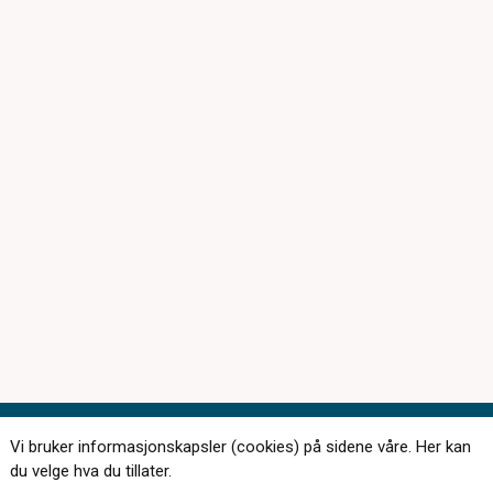
Vi bruker informasjonskapsler (cookies) på sidene våre. Her kan
Kontakt oss
du velge hva du tillater.