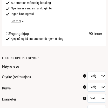
Automatisk månedlig betaling
Nye linser sendes før du går tom
Ingen bindingstid
Les mer
Engangskjøp
90 linser
Kjøp nå og få linsene sendt hjem til deg
LEGG INN DIN LINSESTYRKE:
Høyre øye
?
Styrke (refraksjon)
?
Kurve
?
Diameter