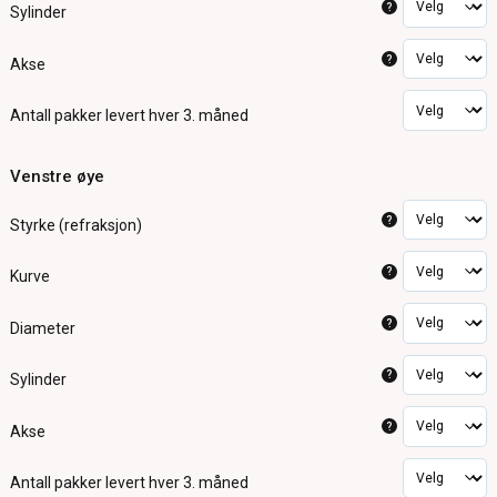
?
Sylinder
?
Akse
Antall pakker
levert hver 3. måned
Venstre øye
?
Styrke (refraksjon)
?
Kurve
?
Diameter
?
Sylinder
?
Akse
Antall pakker
levert hver 3. måned