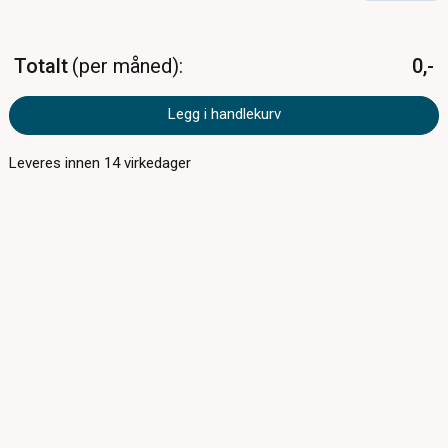
Totalt
per måned
0,-
Legg i handlekurv
Leveres innen
14
virkedager