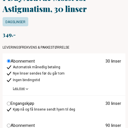
Astigmatism, 30 linser
DAGSLINSER
349
LEVERINGSFREKVENS & PAKKESTØRRELSE
Abonnement
30 linser
Automatisk månedlig betaling
Nye linser sendes før du går tom
Ingen bindingstid
Les mer
Engangskjøp
30 linser
Kjøp nå og få linsene sendt hjem til deg
Abonnement
90 linser